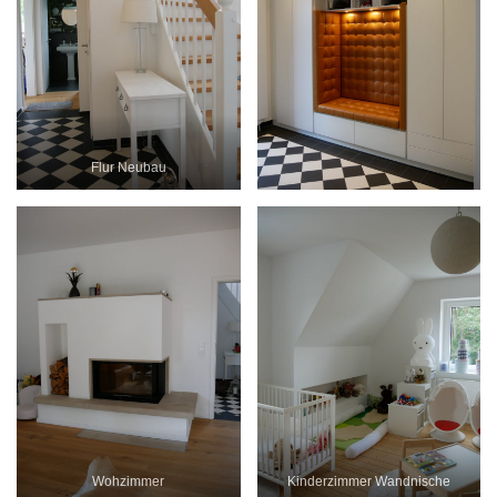
Flur Neubau
Wohzimmer
Kinderzimmer Wandnische