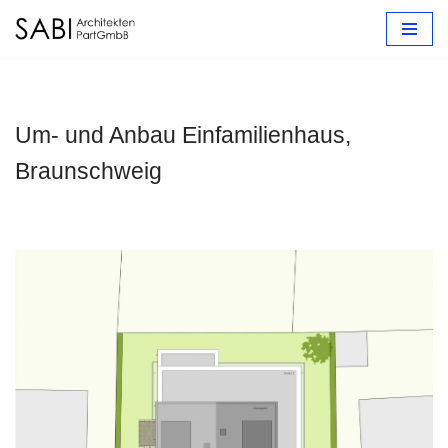
Zum
Inhalt
springen
Um- und Anbau Einfamilienhaus,
Braunschweig