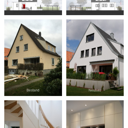
Bestand
Neubau