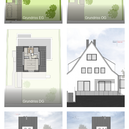
Grundriss EG
Grundriss OG
Grundriss DG