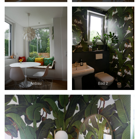
Anbau
Bad 2