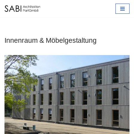
Zum
Inhalt
springen
Innenraum & Möbelgestaltung