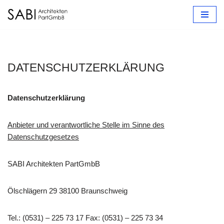
Zum
Inhalt
springen
DATENSCHUTZERKLÄRUNG
Datenschutzerklärung
Anbieter und verantwortliche Stelle im Sinne des
Datenschutzgesetzes
SABI Architekten PartGmbB
Ölschlägern 29 38100 Braunschweig
Tel.: (0531) – 225 73 17 Fax: (0531) – 225 73 34