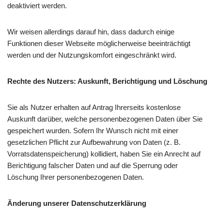
deaktiviert werden.
Wir weisen allerdings darauf hin, dass dadurch einige
Funktionen dieser Webseite möglicherweise beeinträchtigt
werden und der Nutzungskomfort eingeschränkt wird.
Rechte des Nutzers: Auskunft, Berichtigung und Löschung
Sie als Nutzer erhalten auf Antrag Ihrerseits kostenlose
Auskunft darüber, welche personenbezogenen Daten über Sie
gespeichert wurden. Sofern Ihr Wunsch nicht mit einer
gesetzlichen Pflicht zur Aufbewahrung von Daten (z. B.
Vorratsdatenspeicherung) kollidiert, haben Sie ein Anrecht auf
Berichtigung falscher Daten und auf die Sperrung oder
Löschung Ihrer personenbezogenen Daten.
Änderung unserer Datenschutzerklärung