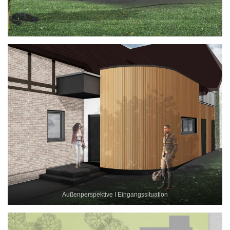
Außenperspektive I Eingangssituation