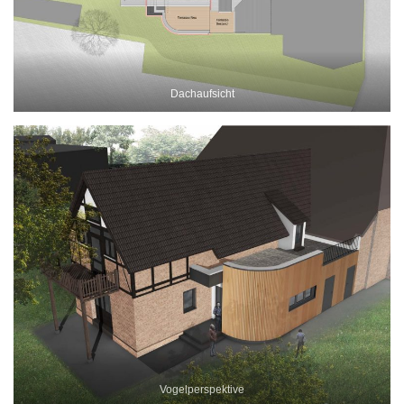
Dachaufsicht
Vogelperspektive