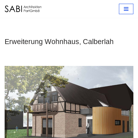
Zum
Inhalt
springen
Erweiterung Wohnhaus, Calberlah