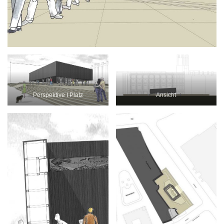
Perspektive I Platz
Ansicht