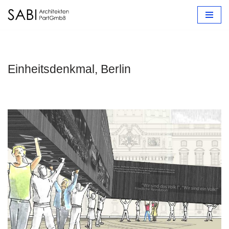
Zum
Inhalt
springen
Einheitsdenkmal, Berlin