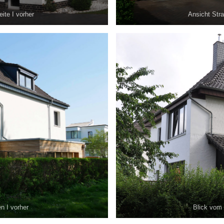
ite I vorher
Ansicht Stra
n I vorher
Blick vom 