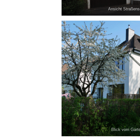
Ansicht Straßense
Blick vom Garte