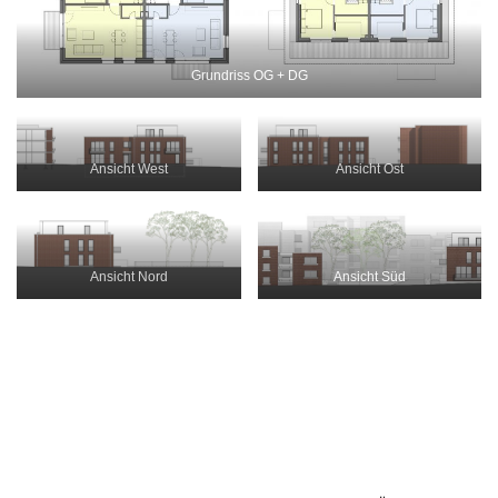
Grundriss OG + DG
Ansicht West
Ansicht Ost
Ansicht Nord
Ansicht Süd