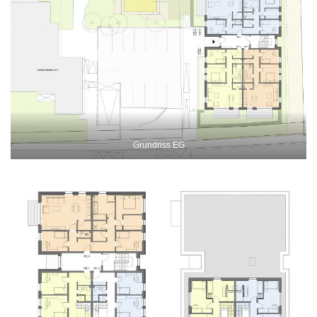
Grundriss EG