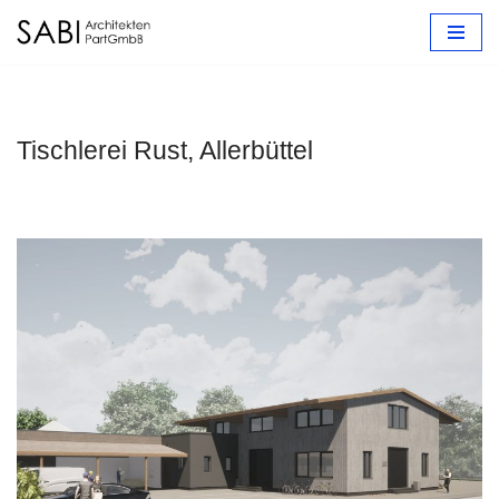
Zum
Inhalt
springen
Tischlerei Rust, Allerbüttel