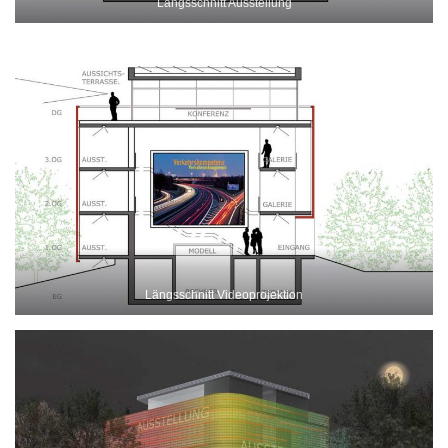
Längsschnitt Ausstellung
Längsschnitt Videoprojektion