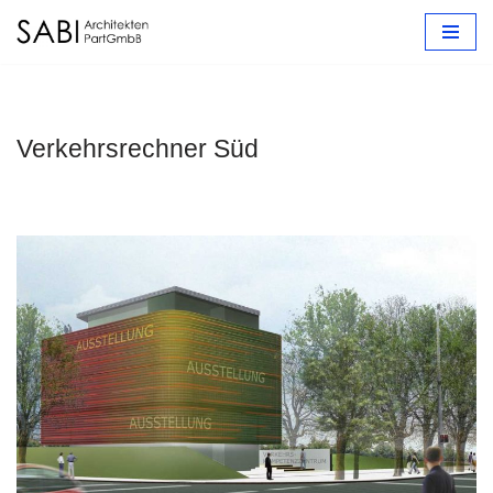
Zum
Inhalt
springen
Verkehrsrechner Süd