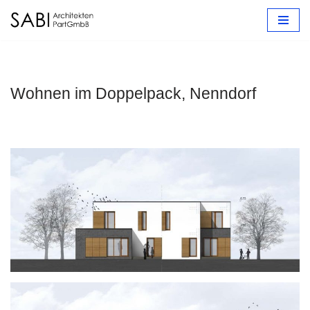
Zum
Inhalt
springen
Wohnen im Doppelpack, Nenndorf