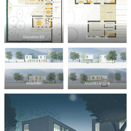
Grundriss EG
Grundriss DG
Ansichten
Ansicht I Schnitt