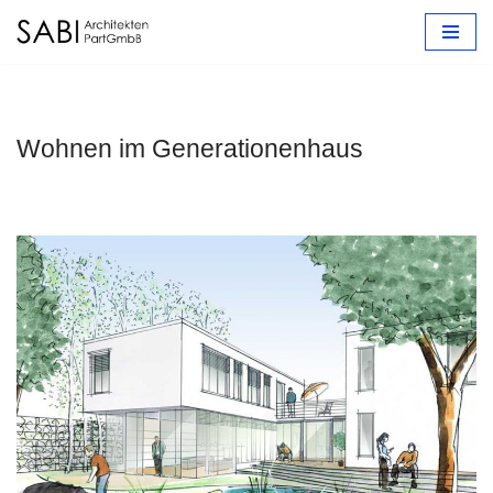
Zum
Inhalt
springen
Wohnen im Generationenhaus