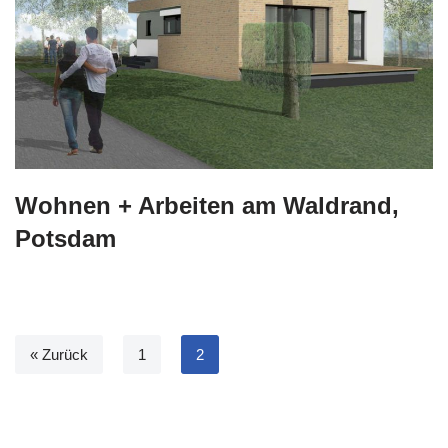
Wohnen + Arbeiten am Waldrand,
Potsdam
« Zurück
1
2